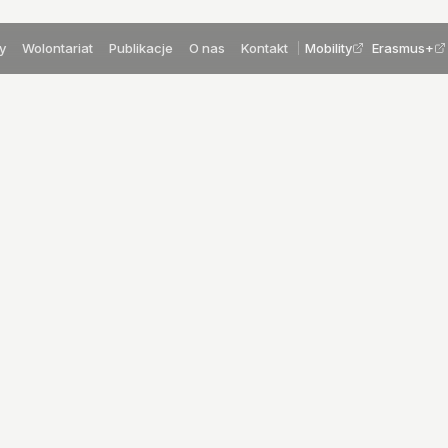
y
Wolontariat
Publikacje
O nas
Kontakt
Mobility
Erasmus+