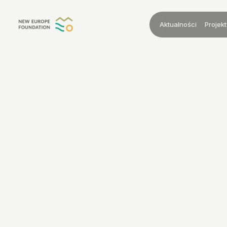
Przejdź do treści
Aktualności
Projekt