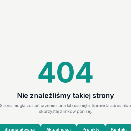
404
Nie znaleźliśmy takiej strony
Strona mogła zostać przeniesiona lub usunięta. Sprawdź adres albo
skorzystaj z linków poniżej.
Strona główna
Aktualności
Projekty
Kontakt