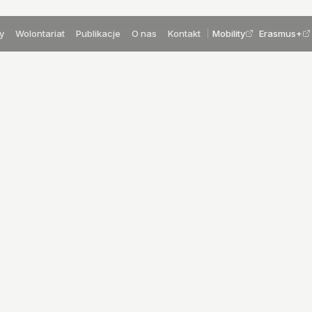
y
Wolontariat
Publikacje
O nas
Kontakt
Mobility
Erasmus+