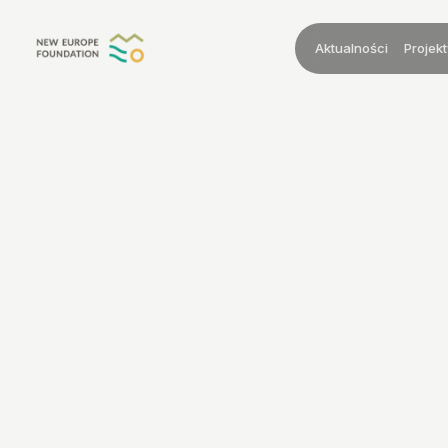
Przejdź do treści
Aktualności
Projekt