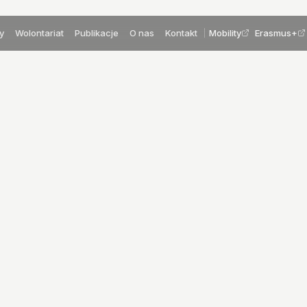
y
Wolontariat
Publikacje
O nas
Kontakt
Mobility
Erasmus+