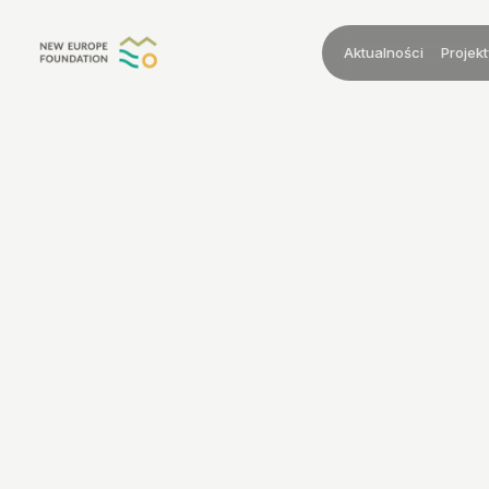
Przejdź do treści
Aktualności
Projekt