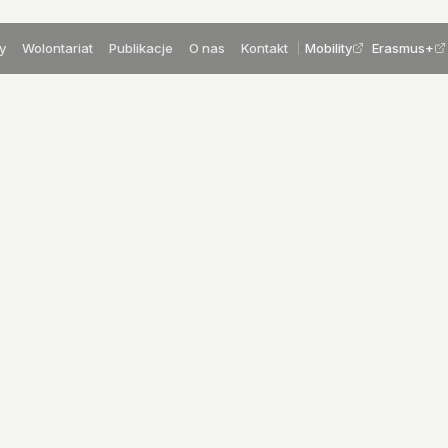
y
Wolontariat
Publikacje
O nas
Kontakt
Mobility
Erasmus+