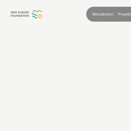
Przejdź do treści
Aktualności
Projekt