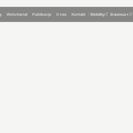
y
Wolontariat
Publikacje
O nas
Kontakt
Mobility
Erasmus+