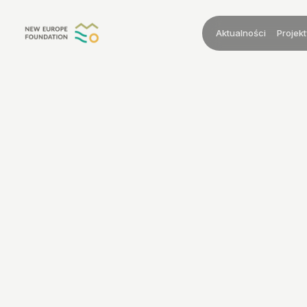
Przejdź do treści
Aktualności
Projekt