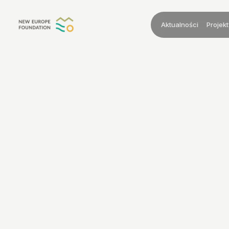
Przejdź do treści
Aktualności
Projekt