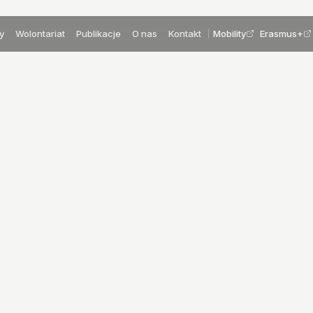
y
Wolontariat
Publikacje
O nas
Kontakt
Mobility
Erasmus+