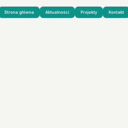
Strona główna
Aktualności
Projekty
Kontakt