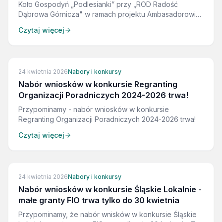
Koło Gospodyń „Podlesianki” przy „ROD Radość
Dąbrowa Górnicza" w ramach projektu Ambasadorowie
Sprawiedliwej Transformacji podregionu
Czytaj więcej
Sosnowieckiego z sukcesem zrealizowali swoją
inicjatywę lokalną!
ZAKOŃCZONE
24 kwietnia 2026
Nabory i konkursy
Nabór wniosków w konkursie Regranting
Organizacji Poradniczych 2024-2026 trwa!
Przypominamy - nabór wniosków w konkursie
Regranting Organizacji Poradniczych 2024-2026 trwa!
Czytaj więcej
ZAKOŃCZONE
24 kwietnia 2026
Nabory i konkursy
Nabór wniosków w konkursie Śląskie Lokalnie -
małe granty FIO trwa tylko do 30 kwietnia
Przypominamy, że nabór wnisków w konkursie Śląskie