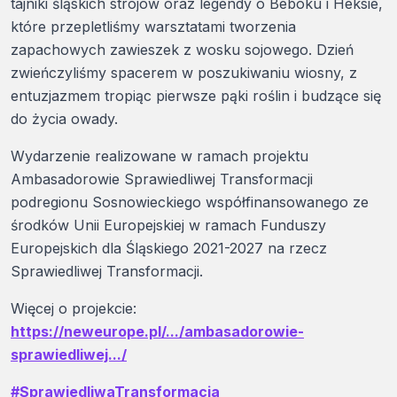
tajniki śląskich strojów oraz legendy o Beboku i Heksie,
które przepletliśmy warsztatami tworzenia
zapachowych zawieszek z wosku sojowego. Dzień
zwieńczyliśmy spacerem w poszukiwaniu wiosny, z
entuzjazmem tropiąc pierwsze pąki roślin i budzące się
do życia owady.
Wydarzenie realizowane w ramach projektu
Ambasadorowie Sprawiedliwej Transformacji
podregionu Sosnowieckiego współfinansowanego ze
środków Unii Europejskiej w ramach Funduszy
Europejskich dla Śląskiego 2021-2027 na rzecz
Sprawiedliwej Transformacji.
Więcej o projekcie:
https://neweurope.pl/.../ambasadorowie-
sprawiedliwej.../
#SprawiedliwaTransformacja