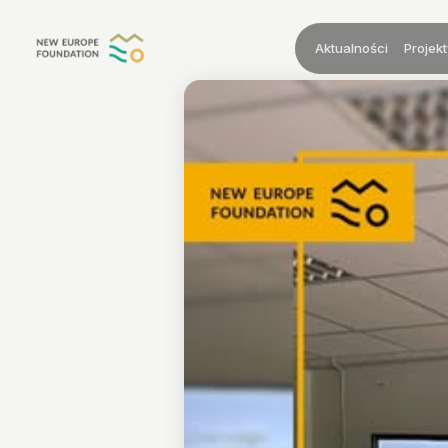
Przejdź do treści
Aktualności
Projekt