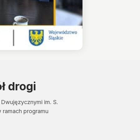
ł drogi
 Dwujęzycznymi im. S.
 w ramach programu