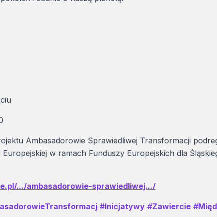
ciu
0
ojektu Ambasadorowie Sprawiedliwej Transformacji podre
Europejskiej w ramach Funduszy Europejskich dla Śląskie
.pl/.../ambasadorowie-sprawiedliwej.../
asadorowieTransformacj
#Inicjatywy
#Zawiercie
#Międ