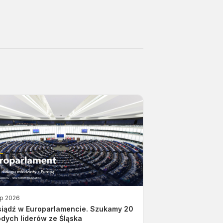
ip 2026
siądź w Europarlamencie. Szukamy 20
dych liderów ze Śląska