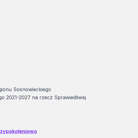
gionu Sosnowieckiego
go 2021-2027 na rzecz Sprawiedliwej
zypokoleniowo