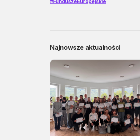
#FunduszeEuropejskie
Najnowsze aktualności