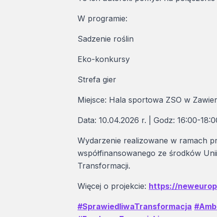
W programie:
Sadzenie roślin
Eko-konkursy
Strefa gier
Miejsce: Hala sportowa ZSO w Zawier
Data: 10.04.2026 r. | Godz: 16:00-18:0
Wydarzenie realizowane w ramach pr
współfinansowanego ze środków Unii 
Transformacji.
Więcej o projekcie:
https://neweurope
#SprawiedliwaTransformacja
#Amb