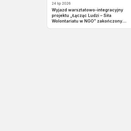
24 lip 2026
Wyjazd warsztatowo-integracyjny
projektu „Łącząc Ludzi – Siła
Wolontariatu w NGO” zakończony
sukcesem