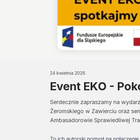
24 kwietnia 2026
Event EKO - Poko
Serdecznie zapraszamy na wydarz
Żeromskiego w Zawierciu oraz sen
Ambasadorowie Sprawiedliwej Tra
To ich autorski pomysł na połączenie 