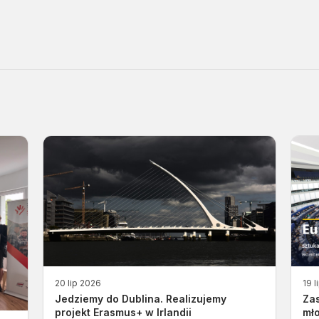
20 lip 2026
19 l
Jedziemy do Dublina. Realizujemy
Za
projekt Erasmus+ w Irlandii
mło