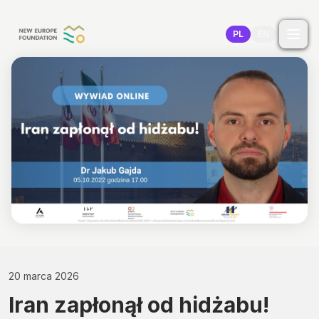
Przejdź do treści
PL
EN
20 marca 2026
Iran zapłonął od hidżabu!