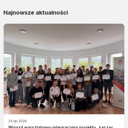
Najnowsze aktualności
24 lip 2026
Wyjazd warsztatowo-integracyjny projektu „Łącząc