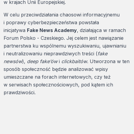
w krajach Unii Europejskiej.
W celu przeciwdziałania chaosowi informacyjnemu
i poprawy cyberbezpieczeństwa powstała
inicjatywa
Fake News Academy
, działająca w ramach
Forum Polsko - Czeskiego. Jej celem jest nawiązanie
partnerstwa ku wspólnemu wyszukiwaniu, ujawnianiu
i neutralizowaniu nieprawdziwych treści (
fake
newsów
),
deep fake’ów
i
clickbaitów
. Utworzona w ten
sposób społeczność będzie analizować wpisy
umieszczane na forach internetowych, czy też
w serwisach społecznościowych, pod kątem ich
prawdziwości.