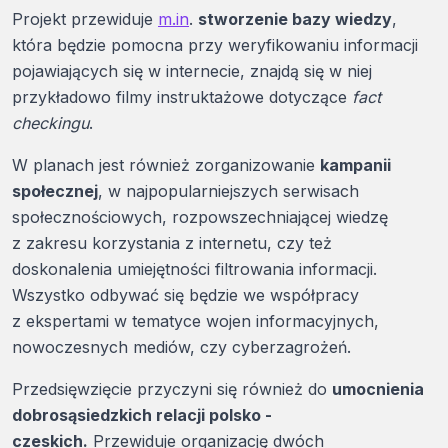
Projekt przewiduje
m.in
.
stworzenie bazy wiedzy
,
która będzie pomocna przy weryfikowaniu informacji
pojawiających się w internecie, znajdą się w niej
przykładowo filmy instruktażowe dotyczące
fact
checkingu
.
W planach jest również zorganizowanie
kampanii
społecznej
, w najpopularniejszych serwisach
społecznościowych, rozpowszechniającej wiedzę
z zakresu korzystania z internetu, czy też
doskonalenia umiejętności filtrowania informacji.
Wszystko odbywać się będzie we współpracy
z ekspertami w tematyce wojen informacyjnych,
nowoczesnych mediów, czy cyberzagrożeń.
Przedsięwzięcie przyczyni się również do
umocnienia
dobrosąsiedzkich relacji polsko -
czeskich.
Przewiduje organizację dwóch