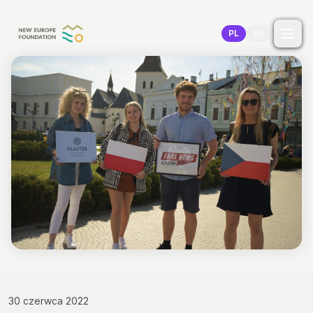
Przejdź do treści
PL
EN
30 czerwca 2022