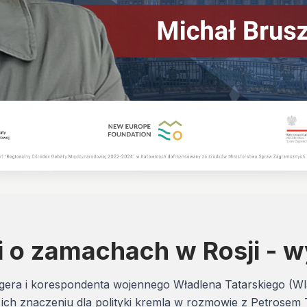
 o zamachach w Rosji - 
era i korespondenta wojennego Władlena Tatarskiego (Wl
 ich znaczeniu dla polityki kremla w rozmowie z Petros