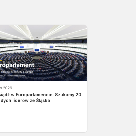
ip 2026
siądź w Europarlamencie. Szukamy 20
dych liderów ze Śląska