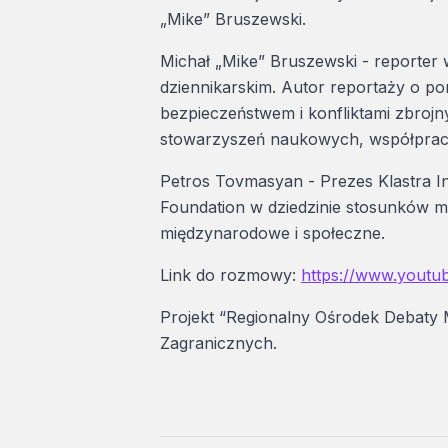
„Mike” Bruszewski.
Michał „Mike” Bruszewski - reporter 
dziennikarskim. Autor reportaży o po
bezpieczeństwem i konfliktami zbrojn
stowarzyszeń naukowych, współpraco
Petros Tovmasyan - Prezes Klastra I
Foundation w dziedzinie stosunków 
międzynarodowe i społeczne.
Link do rozmowy:
https://www.yout
Projekt “Regionalny Ośrodek Debaty
Zagranicznych.