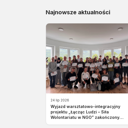
Najnowsze aktualności
24 lip 2026
Wyjazd warsztatowo-integracyjny
projektu „Łącząc Ludzi – Siła
Wolontariatu w NGO” zakończony
sukcesem