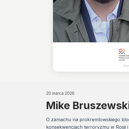
20 marca 2026
Mike Bruszewski
O zamachu na prokremlowskiego blog
konsekwencjach terroryzmu w Rosji i