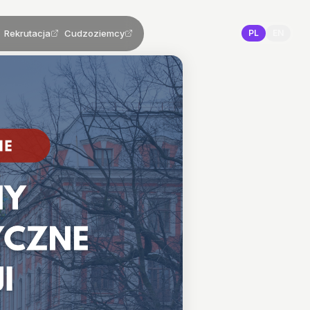
Rekrutacja
Cudzoziemcy
PL
EN