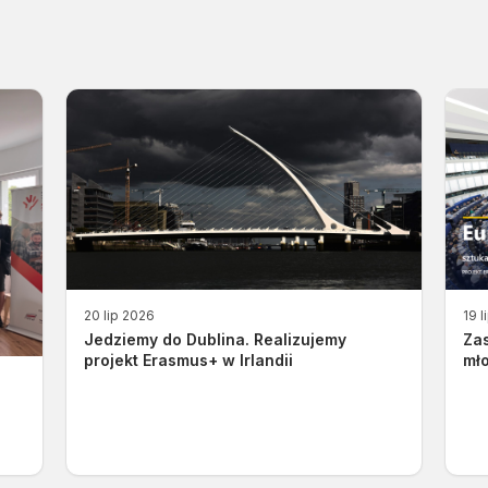
20 lip 2026
19 l
Jedziemy do Dublina. Realizujemy
Za
projekt Erasmus+ w Irlandii
mło