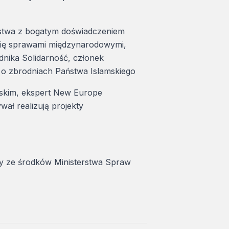
eństwa z bogatym doświadczeniem
 się sprawami międzynarodowymi,
dnika Solidarność, członek
 o zbrodniach Państwa Islamskiego
ąskim, ekspert New Europe
ł realizują projekty
y ze środków Ministerstwa Spraw