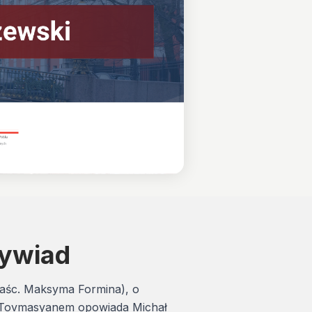
wywiad
aśc. Maksyma Formina), o
em Tovmasyanem opowiada Michał