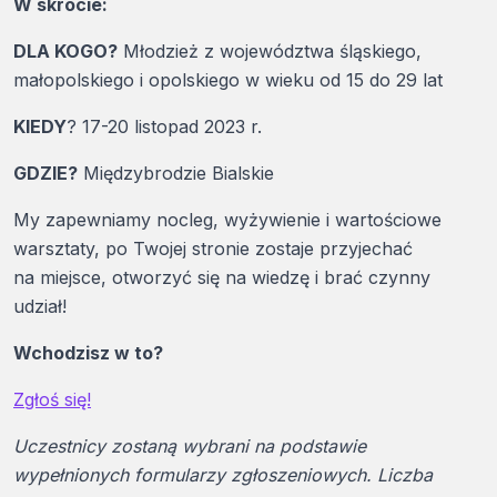
W skrócie:
DLA KOGO?
Młodzież z województwa śląskiego,
małopolskiego i opolskiego w wieku od 15 do 29 lat
KIEDY
? 17-20 listopad 2023 r.
GDZIE?
Międzybrodzie Bialskie
My zapewniamy nocleg, wyżywienie i wartościowe
warsztaty, po Twojej stronie zostaje przyjechać
na miejsce, otworzyć się na wiedzę i brać czynny
udział!
Wchodzisz w to?
Zgłoś się!
Uczestnicy zostaną wybrani na podstawie
wypełnionych formularzy zgłoszeniowych. Liczba