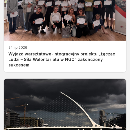
24 lip 2026
Wyjazd warsztatowo-integracyjny projektu „Łącząc
Ludzi – Siła Wolontariatu w NGO” zakończony
sukcesem