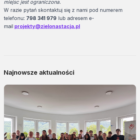
miejsc jest ograniczona.
W razie pytań skontaktuj się z nami pod numerem
telefonu:
798 341 979
lub adresem e-
mail
projekty@zielonastacja.pl
Najnowsze aktualności