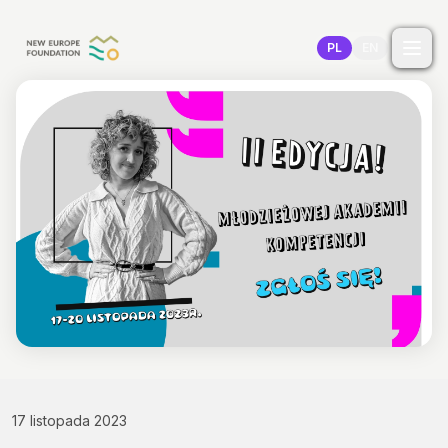
Przejdź do treści
PL
EN
17 listopada 2023