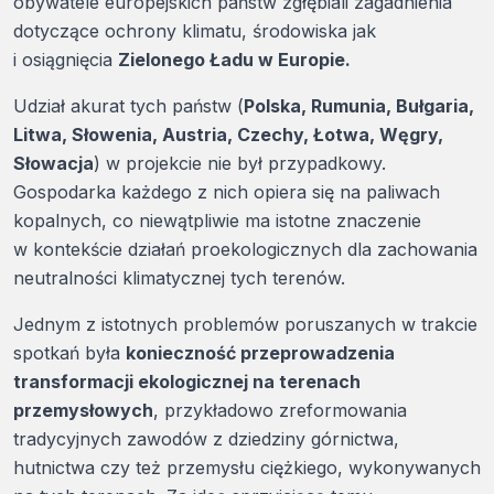
obywatele europejskich państw zgłębiali zagadnienia
dotyczące ochrony klimatu, środowiska jak
i osiągnięcia
Zielonego Ładu w Europie.
Udział akurat tych państw (
Polska, Rumunia, Bułgaria,
Litwa, Słowenia, Austria, Czechy, Łotwa, Węgry,
Słowacja
) w projekcie nie był przypadkowy.
Gospodarka każdego z nich opiera się na paliwach
kopalnych, co niewątpliwie ma istotne znaczenie
w kontekście działań proekologicznych dla zachowania
neutralności klimatycznej tych terenów.
Jednym z istotnych problemów poruszanych w trakcie
spotkań była
konieczność przeprowadzenia
transformacji ekologicznej na terenach
przemysłowych
, przykładowo zreformowania
tradycyjnych zawodów z dziedziny górnictwa,
hutnictwa czy też przemysłu ciężkiego, wykonywanych