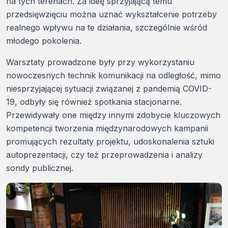
na tych terenach. Za ideę sprzyjającą temu
przedsięwzięciu można uznać wykształcenie potrzeby
realnego wpływu na te działania, szczególnie wśród
młodego pokolenia.
Warsztaty prowadzone były przy wykorzystaniu
nowoczesnych technik komunikacji na odległość, mimo
niesprzyjającej sytuacji związanej z pandemią COVID-
19, odbyły się również spotkania stacjonarne.
Przewidywały one między innymi zdobycie kluczowych
kompetencji tworzenia międzynarodowych kampanii
promujących rezultaty projektu, udoskonalenia sztuki
autoprezentacji, czy też przeprowadzenia i analizy
sondy publicznej.