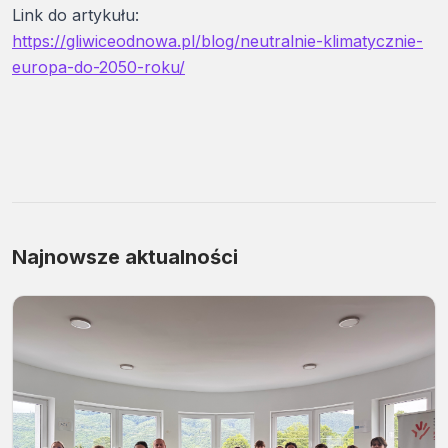
Link do artykułu:
https://gliwiceodnowa.pl/blog/neutralnie-klimatycznie-
europa-do-2050-roku/
Najnowsze aktualności