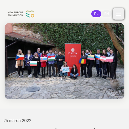
Przejdź do treści
PL
EN
25 marca 2022