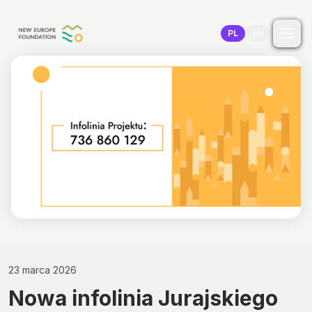
Przejdź do treści
PL
EN
23 marca 2026
Nowa infolinia Jurajskiego