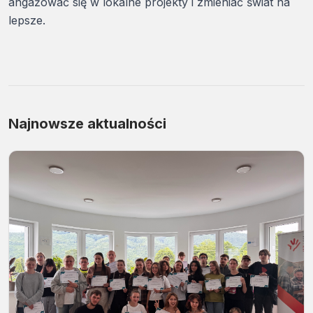
angażować się w lokalne projekty i zmieniać świat na
lepsze.
Najnowsze aktualności