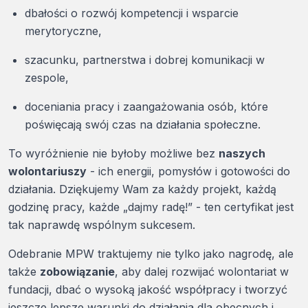
dbałości o rozwój kompetencji i wsparcie
merytoryczne,
szacunku, partnerstwa i dobrej komunikacji w
zespole,
doceniania pracy i zaangażowania osób, które
poświęcają swój czas na działania społeczne.
To wyróżnienie nie byłoby możliwe bez
naszych
wolontariuszy
- ich energii, pomysłów i gotowości do
działania. Dziękujemy Wam za każdy projekt, każdą
godzinę pracy, każde „dajmy radę!” - ten certyfikat jest
tak naprawdę wspólnym sukcesem.
Odebranie MPW traktujemy nie tylko jako nagrodę, ale
także
zobowiązanie
, aby dalej rozwijać wolontariat w
fundacji, dbać o wysoką jakość współpracy i tworzyć
jeszcze lepsze warunki do działania dla obecnych i