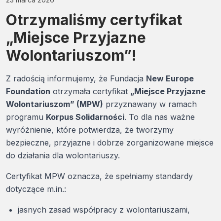
Otrzymaliśmy certyfikat
„Miejsce Przyjazne
Wolontariuszom”!
Z radością informujemy, że Fundacja
New Europe
Foundation
otrzymała certyfikat
„Miejsce Przyjazne
Wolontariuszom” (MPW)
przyznawany w ramach
programu
Korpus Solidarności
. To dla nas ważne
wyróżnienie, które potwierdza, że tworzymy
bezpieczne, przyjazne i dobrze zorganizowane miejsce
do działania dla wolontariuszy.
Certyfikat MPW oznacza, że spełniamy standardy
dotyczące m.in.:
jasnych zasad współpracy z wolontariuszami,