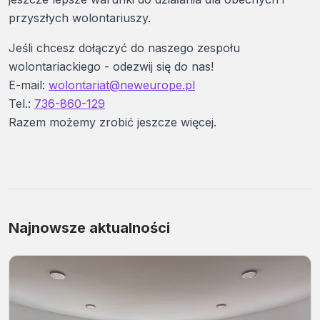
przyszłych wolontariuszy.
Jeśli chcesz dołączyć do naszego zespołu
wolontariackiego - odezwij się do nas!
E-mail:
wolontariat@neweurope.pl
Tel.:
736-860-129
Razem możemy zrobić jeszcze więcej.
Najnowsze aktualności