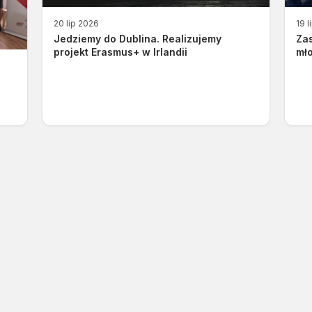
20 lip 2026
19 l
Jedziemy do Dublina. Realizujemy
Za
projekt Erasmus+ w Irlandii
mło