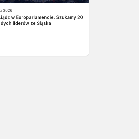
ip 2026
siądź w Europarlamencie. Szukamy 20
dych liderów ze Śląska