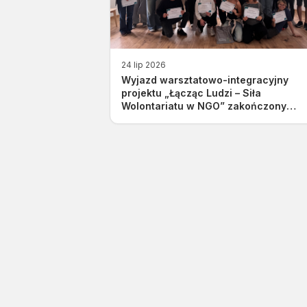
24 lip 2026
Wyjazd warsztatowo-integracyjny
projektu „Łącząc Ludzi – Siła
Wolontariatu w NGO” zakończony
sukcesem