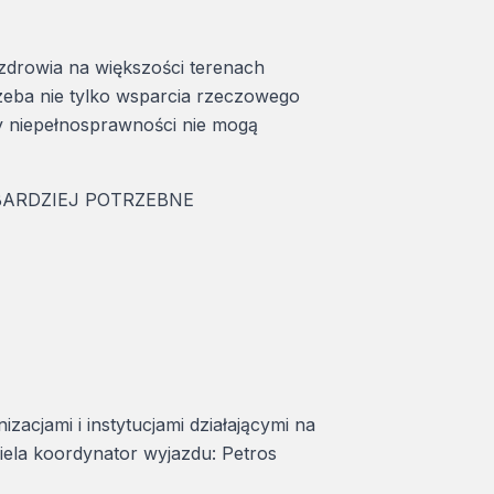
zdrowia na większości terenach
zeba nie tylko wsparcia rzeczowego
y niepełnosprawności nie mogą
BARDZIEJ POTRZEBNE
cjami i instytucjami działającymi na
ziela koordynator wyjazdu: Petros