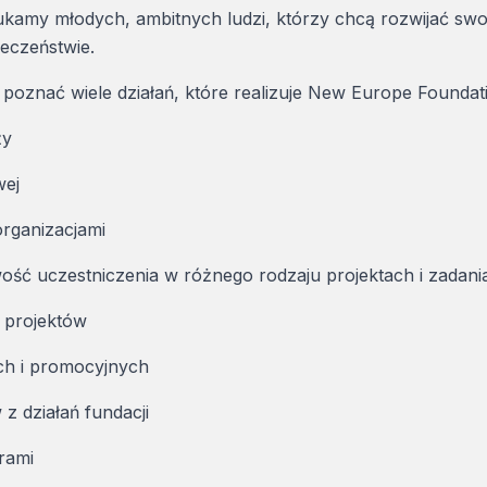
ukamy młodych, ambitnych ludzi, którzy chcą rozwijać swoje
eczeństwie.
 poznać wiele działań, które realizuje New Europe Foundat
ży
wej
rganizacjami
ość uczestniczenia w różnego rodzaju projektach i zadaniac
a projektów
ch i promocyjnych
z działań fundacji
rami