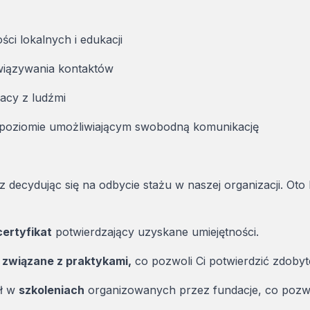
ci lokalnych i edukacji
wiązywania kontaktów
acy z ludźmi
a poziomie umożliwiającym swobodną komunikację
 decydując się na odbycie stażu w naszej organizacji. Oto
certyfikat
potwierdzający uzyskane umiejętności.
związane z praktykami,
co pozwoli Ci potwierdzić zdobyt
ał w
szkoleniach
organizowanych przez fundacje, co pozwol