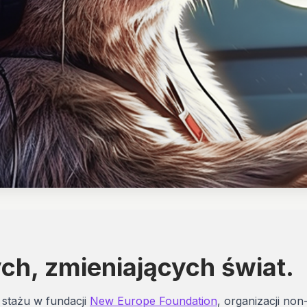
ch, zmieniających świat.
 stażu w fundacji
New Europe Foundation
, organizacji non