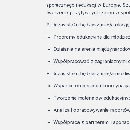
społecznego i edukacji w Europie. Sz
tworzenia pozytywnych zmian w społ
Podczas stażu będziesz miał/a okazję
Programy edukacyjne dla młodzie
Działania na arenie międzynarodo
Współpracować z zagranicznymi o
Podczas stażu będziesz miał/a możliw
Wsparcie organizacji i koordynacj
Tworzenie materiałów edukacyjny
Analiza i opracowywanie raportów 
Współpraca z partnerami i sponso