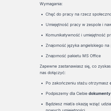
Wymagania:
Chęć do pracy na rzecz społecznoś
Umiejętność pracy w zespole i na
Komunikatywność i umiejętność pr
Znajomość języka angielskiego n
Znajomość pakietu MS Office
Zapewne zastanawiasz się, co zyskasz
nas dołączyć:
Po zakończeniu stażu otrzymasz
Podpiszemy dla Ciebie
dokumenty 
Będziesz miał/a okazję wziąć udzi
nowych umiejętności.