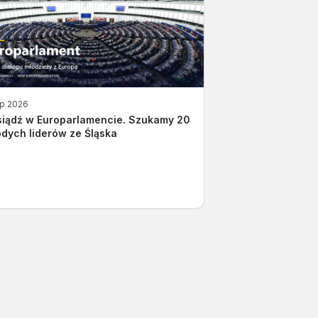
ip 2026
siądź w Europarlamencie. Szukamy 20
dych liderów ze Śląska