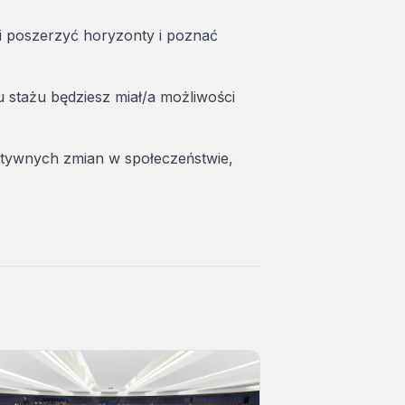
i poszerzyć horyzonty i poznać
 stażu będziesz miał/a możliwości
zytywnych zmian w społeczeństwie,