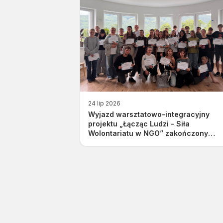
24 lip 2026
Wyjazd warsztatowo-integracyjny
projektu „Łącząc Ludzi – Siła
Wolontariatu w NGO” zakończony
sukcesem