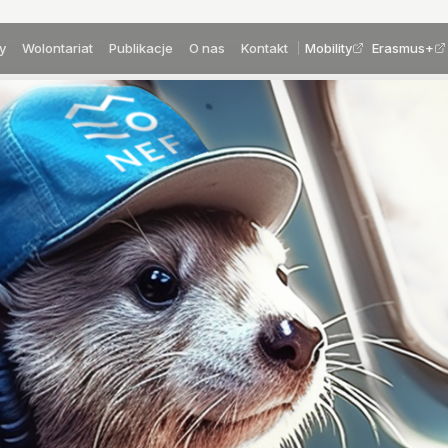
y
Wolontariat
Publikacje
O nas
Kontakt
Mobility
Erasmus+