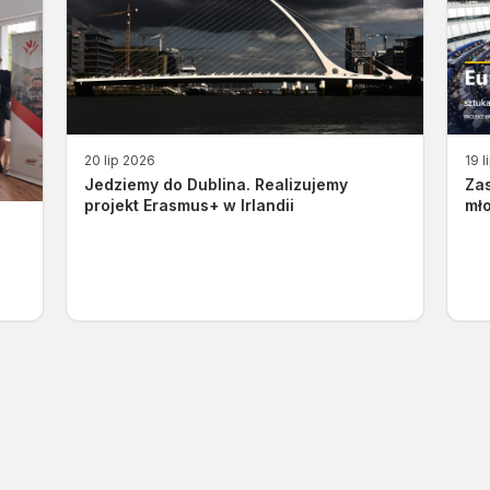
20 lip 2026
19 l
Jedziemy do Dublina. Realizujemy
Za
projekt Erasmus+ w Irlandii
mło