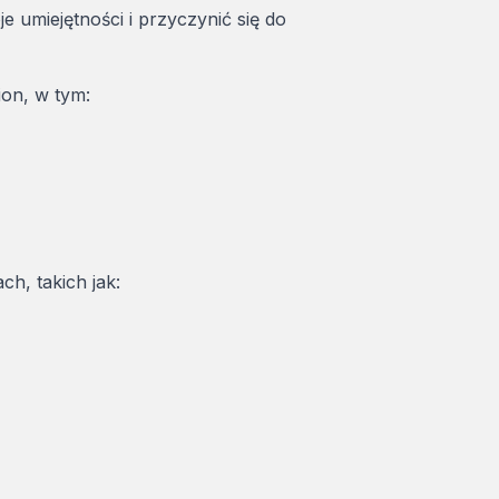
 umiejętności i przyczynić się do
ion, w tym:
h, takich jak: