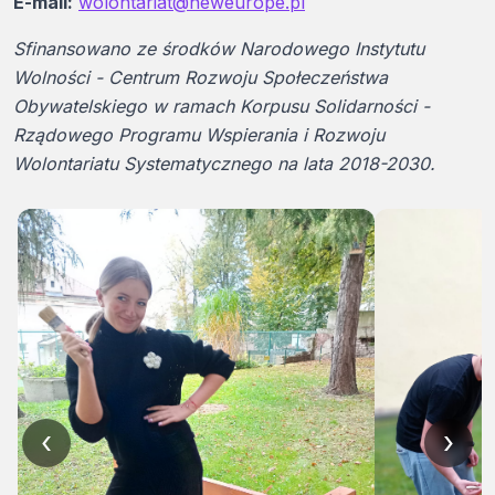
E-mail:
wolontariat@neweurope.pl
Sfinansowano ze środków Narodowego Instytutu
Wolności - Centrum Rozwoju Społeczeństwa
Obywatelskiego w ramach Korpusu Solidarności -
Rządowego Programu Wspierania i Rozwoju
Wolontariatu Systematycznego na lata 2018-2030.
‹
›