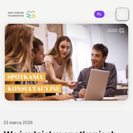
Przejdź do treści
PL
EN
23 marca 2026