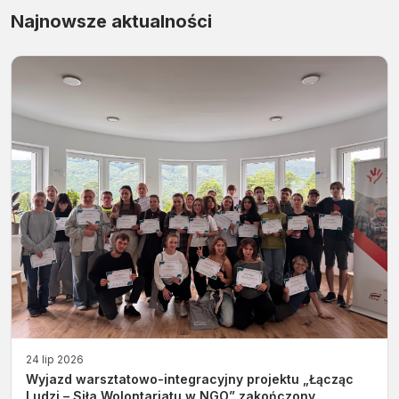
Najnowsze aktualności
24 lip 2026
Wyjazd warsztatowo-integracyjny projektu „Łącząc
Ludzi – Siła Wolontariatu w NGO” zakończony