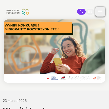
Przejdź do treści
PL
EN
23 marca 2026