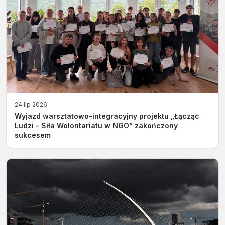
24 lip 2026
Wyjazd warsztatowo-integracyjny projektu „Łącząc
Ludzi – Siła Wolontariatu w NGO” zakończony
sukcesem