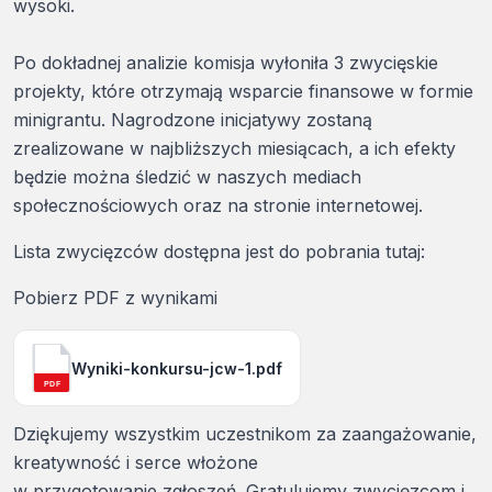
wysoki.
Po dokładnej analizie komisja wyłoniła 3 zwycięskie
projekty, które otrzymają wsparcie finansowe w formie
minigrantu. Nagrodzone inicjatywy zostaną
zrealizowane w najbliższych miesiącach, a ich efekty
będzie można śledzić w naszych mediach
społecznościowych oraz na stronie internetowej.
Lista zwycięzców dostępna jest do pobrania tutaj:
Pobierz PDF z wynikami
Wyniki-konkursu-jcw-1.pdf
PDF
Dziękujemy wszystkim uczestnikom za zaangażowanie,
kreatywność i serce włożone
w przygotowanie zgłoszeń. Gratulujemy zwycięzcom i