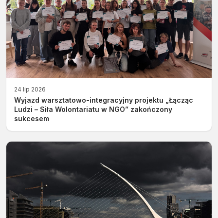
24 lip 2026
Wyjazd warsztatowo-integracyjny projektu „Łącząc
Ludzi – Siła Wolontariatu w NGO” zakończony
sukcesem