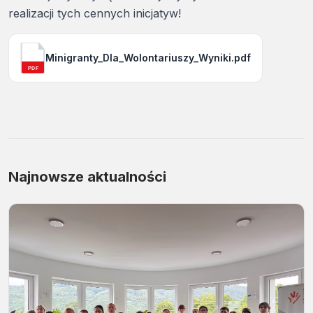
realizacji tych cennych inicjatyw!
Minigranty_Dla_Wolontariuszy_Wyniki.pdf
PDF
Najnowsze aktualności