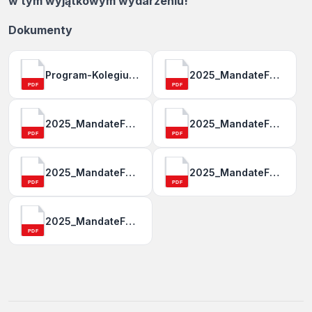
w tym wyjątkowym wydarzeniu!
Dokumenty
Program-Kolegium.pdf
2025_MandateForLeadership_P2025-NOTE-1.pdf
PDF
PDF
2025_MandateForLeadership_CHAPTER-26.pdf
2025_MandateForLeadership_CHAPTER-25-1.pdf
PDF
PDF
2025_MandateForLeadership_CHAPTER-11.pdf
2025_MandateForLeadership_CHAPTER-06.pdf
PDF
PDF
2025_MandateForLeadership_CHAPTER-03.pdf
PDF