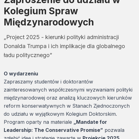
Kolegium Spraw
Międzynarodowych
„Project 2025 - kierunki polityki administracji
Donalda Trumpa i ich implikacje dla globalnego
ładu politycznego”
O wydarzeniu
Zapraszamy studentów i doktorantów
zainteresowanych współczesnymi wyzwaniami polityki
międzynarodowej oraz analizą kluczowych kierunków
reform konserwatywnych w Stanach Zjednoczonych
do udziału w wyjątkowym Kolegium Doktorskim.
Program oparty na materiale
„Mandate for
Leadership: The Conservative Promise”
pozwala
zgłębić idee i strategie zawarte w
Projekcie 2025
,