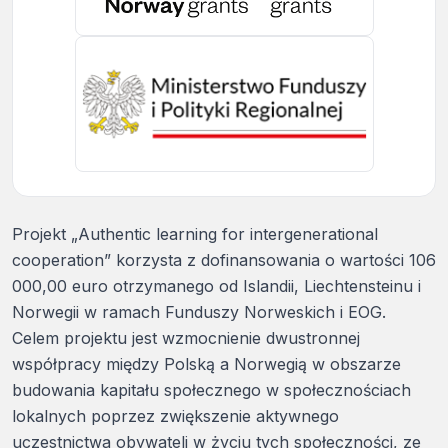
Projekt „Authentic learning for intergenerational
cooperation” korzysta z dofinansowania o wartości 106
000,00 euro otrzymanego od Islandii, Liechtensteinu i
Norwegii w ramach Funduszy Norweskich i EOG.
Celem projektu jest wzmocnienie dwustronnej
współpracy między Polską a Norwegią w obszarze
budowania kapitału społecznego w społecznościach
lokalnych poprzez zwiększenie aktywnego
uczestnictwa obywateli w życiu tych społeczności, ze