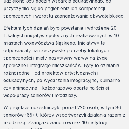
udzielono 350 godzin wsparcia edukacyjnego, co
przyczyniło się do pogłębienia ich kompetencji
społecznych i wzrostu zaangażowania obywatelskiego.
Efektem tych działań było powstanie i wdrożenie 20
lokalnych inicjatyw społecznych realizowanych w 10
miastach województwa śląskiego. Inicjatywy te
odpowiadały na rzeczywiste potrzeby lokalnych
społeczności i miały pozytywny wpływ na życie
społeczne i integrację mieszkańców. Były to działania
różnorodne - od projektów artystycznych i
edukacyjnych, po wydarzenia integracyjne, kulinarne
czy animacyjne - każdorazowo oparte na ścisłej
współpracy seniorów i młodzieży.
W projekcie uczestniczyło ponad 220 osób, w tym 86
seniorów (65+), którzy współtworzyli działania razem z
młodzieżą. Zaangażowano również 10 instytucji