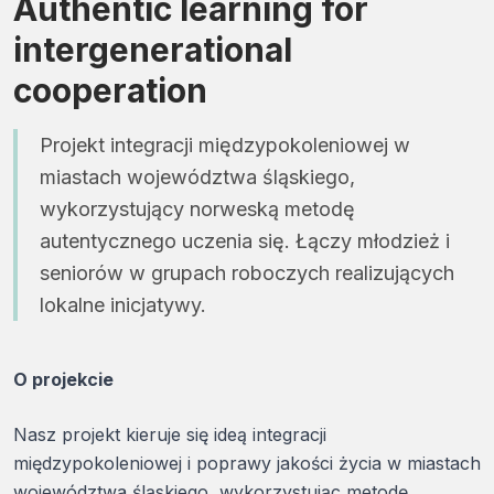
Authentic learning for
intergenerational
cooperation
Projekt integracji międzypokoleniowej w
miastach województwa śląskiego,
wykorzystujący norweską metodę
autentycznego uczenia się. Łączy młodzież i
seniorów w grupach roboczych realizujących
lokalne inicjatywy.
O projekcie
Nasz projekt kieruje się ideą integracji
międzypokoleniowej i poprawy jakości życia w miastach
województwa śląskiego, wykorzystując metodę