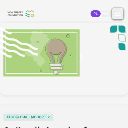
Przejdź do treści
PL
EN
EDUKACJA I MŁODZIEŻ