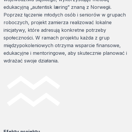
edukacyjną „autentisk læring” znaną z Norwegii.
Poprzez łączenie młodych osób i seniorów w grupach
roboczych, projekt zamierza realizować lokalne
inicjatywy, które adresują konkretne potrzeby
społeczności. W ramach projektu każda z grup
międzypokoleniowych otrzyma wsparcie finansowe,
edukacyjne i mentoringowe, aby skutecznie planować i
wdrażać swoje działania.
Efekty projektu