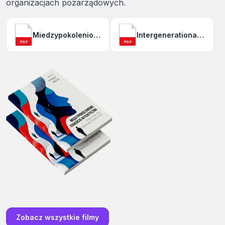
organizacjach pozarządowych.
Miedzypokoleniowa edukacja autentyczna (PL).pdf
Intergenerational authentic education (EN).pdf
PDF
PDF
Zobacz wszystkie filmy