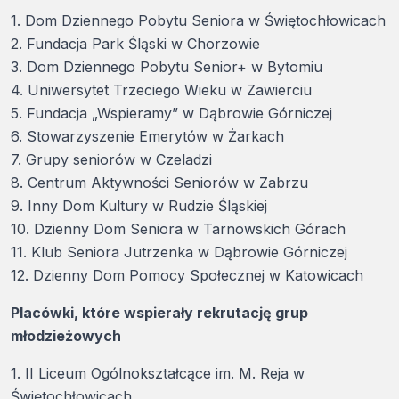
1. Dom Dziennego Pobytu Seniora w Świętochłowicach
2. Fundacja Park Śląski w Chorzowie
3. Dom Dziennego Pobytu Senior+ w Bytomiu
4. Uniwersytet Trzeciego Wieku w Zawierciu
5. Fundacja „Wspieramy” w Dąbrowie Górniczej
6. Stowarzyszenie Emerytów w Żarkach
7. Grupy seniorów w Czeladzi
8. Centrum Aktywności Seniorów w Zabrzu
9. Inny Dom Kultury w Rudzie Śląskiej
10. Dzienny Dom Seniora w Tarnowskich Górach
11. Klub Seniora Jutrzenka w Dąbrowie Górniczej
12. Dzienny Dom Pomocy Społecznej w Katowicach
Placówki, które wspierały rekrutację grup
młodzieżowych
1. II Liceum Ogólnokształcące im. M. Reja w
Świętochłowicach