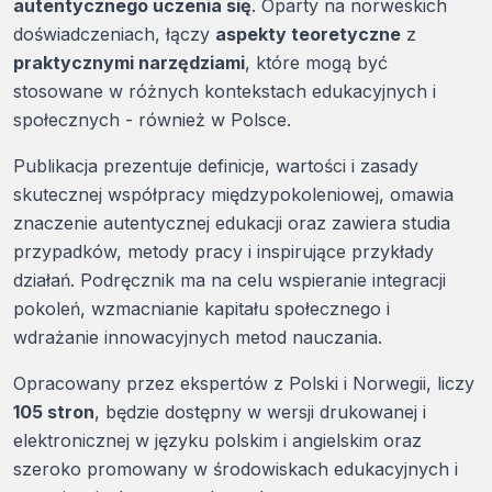
autentycznego uczenia się
. Oparty na norweskich
doświadczeniach, łączy
aspekty teoretyczne
z
praktycznymi narzędziami
, które mogą być
stosowane w różnych kontekstach edukacyjnych i
społecznych - również w Polsce.
Publikacja prezentuje definicje, wartości i zasady
skutecznej współpracy międzypokoleniowej, omawia
znaczenie autentycznej edukacji oraz zawiera studia
przypadków, metody pracy i inspirujące przykłady
działań. Podręcznik ma na celu wspieranie integracji
pokoleń, wzmacnianie kapitału społecznego i
wdrażanie innowacyjnych metod nauczania.
Opracowany przez ekspertów z Polski i Norwegii, liczy
105 stron
, będzie dostępny w wersji drukowanej i
elektronicznej w języku polskim i angielskim oraz
szeroko promowany w środowiskach edukacyjnych i