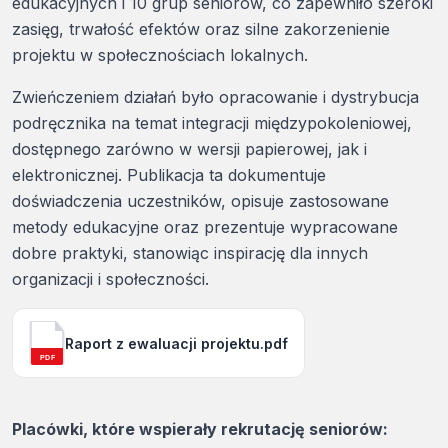
edukacyjnych i 10 grup seniorów, co zapewniło szeroki
zasięg, trwałość efektów oraz silne zakorzenienie
projektu w społecznościach lokalnych.
Zwieńczeniem działań było opracowanie i dystrybucja
podręcznika na temat integracji międzypokoleniowej,
dostępnego zarówno w wersji papierowej, jak i
elektronicznej. Publikacja ta dokumentuje
doświadczenia uczestników, opisuje zastosowane
metody edukacyjne oraz prezentuje wypracowane
dobre praktyki, stanowiąc inspirację dla innych
organizacji i społeczności.
Raport z ewaluacji projektu.pdf
PDF
Placówki, które wspierały rekrutację seniorów: