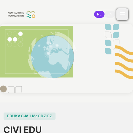
Przejdź do treści
PL
EN
EDUKACJA I MŁODZIEŻ
CIVI EDU