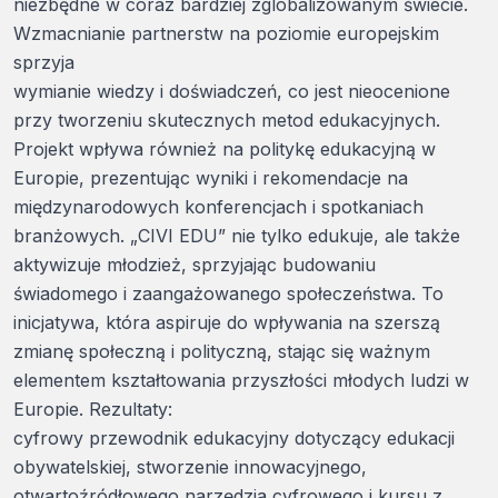
niezbędne w coraz bardziej zglobalizowanym świecie.
Wzmacnianie partnerstw na poziomie europejskim
sprzyja
wymianie wiedzy i doświadczeń, co jest nieocenione
przy tworzeniu skutecznych metod edukacyjnych.
Projekt wpływa również na politykę edukacyjną w
Europie, prezentując wyniki i rekomendacje na
międzynarodowych konferencjach i spotkaniach
branżowych. „CIVI EDU” nie tylko edukuje, ale także
aktywizuje młodzież, sprzyjając budowaniu
świadomego i zaangażowanego społeczeństwa. To
inicjatywa, która aspiruje do wpływania na szerszą
zmianę społeczną i polityczną, stając się ważnym
elementem kształtowania przyszłości młodych ludzi w
Europie. Rezultaty:
cyfrowy przewodnik edukacyjny dotyczący edukacji
obywatelskiej, stworzenie innowacyjnego,
otwartoźródłowego narzędzia cyfrowego i kursu z