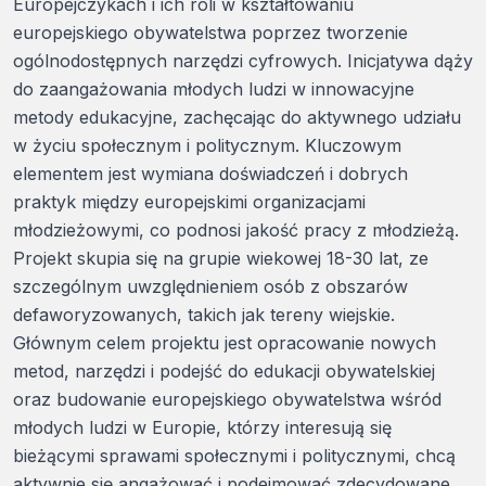
Europejczykach i ich roli w kształtowaniu
europejskiego obywatelstwa poprzez tworzenie
ogólnodostępnych narzędzi cyfrowych. Inicjatywa dąży
do zaangażowania młodych ludzi w innowacyjne
metody edukacyjne, zachęcając do aktywnego udziału
w życiu społecznym i politycznym. Kluczowym
elementem jest wymiana doświadczeń i dobrych
praktyk między europejskimi organizacjami
młodzieżowymi, co podnosi jakość pracy z młodzieżą.
Projekt skupia się na grupie wiekowej 18-30 lat, ze
szczególnym uwzględnieniem osób z obszarów
defaworyzowanych, takich jak tereny wiejskie.
Głównym celem projektu jest opracowanie nowych
metod, narzędzi i podejść do edukacji obywatelskiej
oraz budowanie europejskiego obywatelstwa wśród
młodych ludzi w Europie, którzy interesują się
bieżącymi sprawami społecznymi i politycznymi, chcą
aktywnie się angażować i podejmować zdecydowane