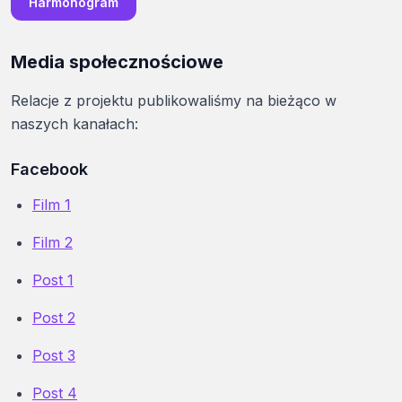
Harmonogram
Media społecznościowe
Relacje z projektu publikowaliśmy na bieżąco w
naszych kanałach:
Facebook
Film 1
Film 2
Post 1
Post 2
Post 3
Post 4