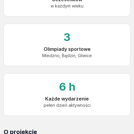
w każdym wieku
3
Olimpiady sportowe
Miedźno, Będzin, Gliwice
6 h
Każde wydarzenie
pełen dzień aktywności
O projekcie