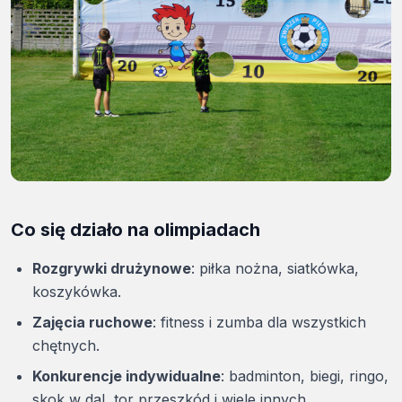
Co się działo na olimpiadach
Rozgrywki drużynowe
: piłka nożna, siatkówka,
koszykówka.
Zajęcia ruchowe
: fitness i zumba dla wszystkich
chętnych.
Konkurencje indywidualne
: badminton, biegi, ringo,
skok w dal, tor przeszkód i wiele innych.