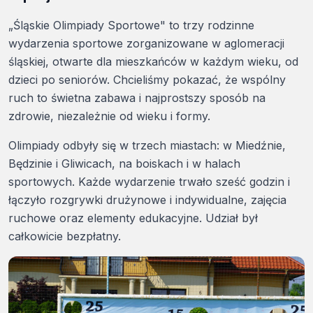
„Śląskie Olimpiady Sportowe" to trzy rodzinne
wydarzenia sportowe zorganizowane w aglomeracji
śląskiej, otwarte dla mieszkańców w każdym wieku, od
dzieci po seniorów. Chcieliśmy pokazać, że wspólny
ruch to świetna zabawa i najprostszy sposób na
zdrowie, niezależnie od wieku i formy.
Olimpiady odbyły się w trzech miastach: w Miedźnie,
Będzinie i Gliwicach, na boiskach i w halach
sportowych. Każde wydarzenie trwało sześć godzin i
łączyło rozgrywki drużynowe i indywidualne, zajęcia
ruchowe oraz elementy edukacyjne. Udział był
całkowicie bezpłatny.