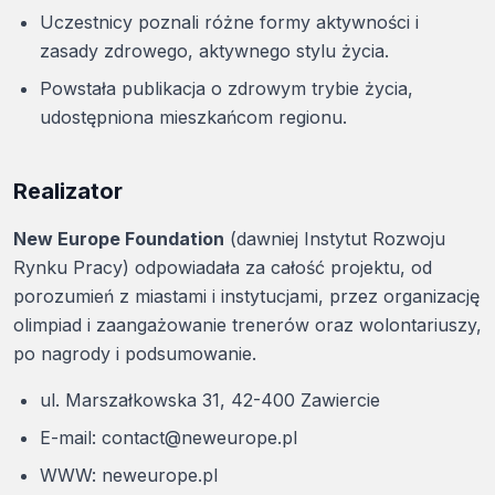
Uczestnicy poznali różne formy aktywności i
zasady zdrowego, aktywnego stylu życia.
Powstała publikacja o zdrowym trybie życia,
udostępniona mieszkańcom regionu.
Realizator
New Europe Foundation
(dawniej Instytut Rozwoju
Rynku Pracy) odpowiadała za całość projektu, od
porozumień z miastami i instytucjami, przez organizację
olimpiad i zaangażowanie trenerów oraz wolontariuszy,
po nagrody i podsumowanie.
ul. Marszałkowska 31, 42-400 Zawiercie
E-mail:
contact@neweurope.pl
WWW:
neweurope.pl