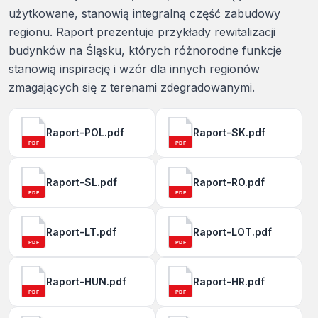
użytkowane, stanowią integralną część zabudowy
regionu. Raport prezentuje przykłady rewitalizacji
budynków na Śląsku, których różnorodne funkcje
stanowią inspirację i wzór dla innych regionów
zmagających się z terenami zdegradowanymi.
Raport-POL.pdf
Raport-SK.pdf
PDF
PDF
Raport-SL.pdf
Raport-RO.pdf
PDF
PDF
Raport-LT.pdf
Raport-LOT.pdf
PDF
PDF
Raport-HUN.pdf
Raport-HR.pdf
PDF
PDF