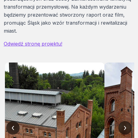
transformacji przemysłowej. Na każdym wydarzeniu
będziemy prezentować stworzony raport oraz film,
promując Śląsk jako wzór transformacji i rewitalizacji
miast.
Odwiedź stronę projektu!
‹
›