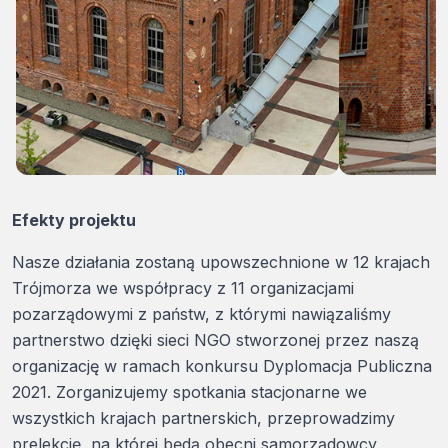
Efekty projektu
Nasze działania zostaną upowszechnione w 12 krajach
Trójmorza we współpracy z 11 organizacjami
pozarządowymi z państw, z którymi nawiązaliśmy
partnerstwo dzięki sieci NGO stworzonej przez naszą
organizację w ramach konkursu Dyplomacja Publiczna
2021. Zorganizujemy spotkania stacjonarne we
wszystkich krajach partnerskich, przeprowadzimy
prelekcję, na której będą obecni samorządowcy,