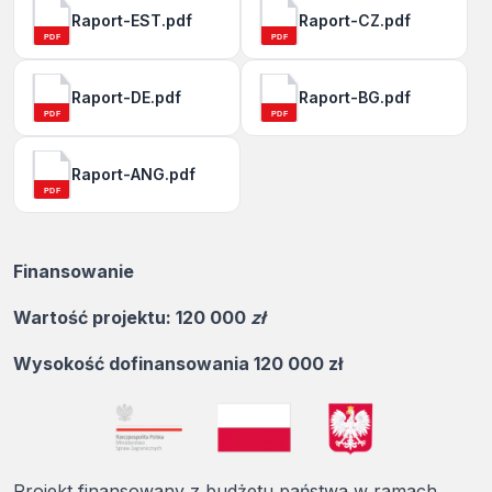
Raport-EST.pdf
Raport-CZ.pdf
PDF
PDF
Raport-DE.pdf
Raport-BG.pdf
PDF
PDF
Raport-ANG.pdf
PDF
Finansowanie
Wartość projektu: 120 000
zł
Wysokość dofinansowania 120 000 zł
Projekt finansowany z budżetu państwa w ramach