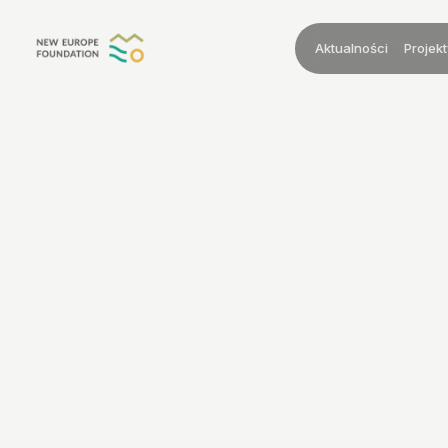
Przejdź do treści
Aktualności
Projekt