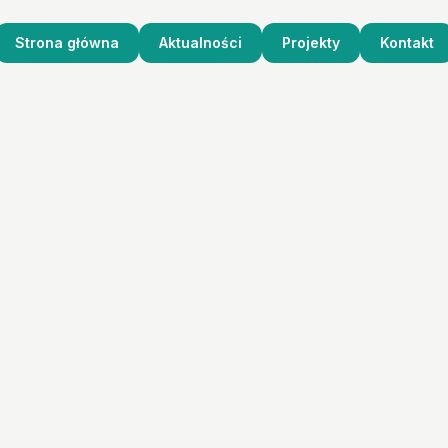
Strona główna
Aktualności
Projekty
Kontakt