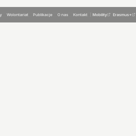
y
Wolontariat
Publikacje
O nas
Kontakt
Mobility
Erasmus+