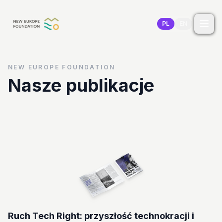
Przejdź do treści
PL
EN
NEW EUROPE FOUNDATION
Nasze publikacje
Ruch Tech Right: przyszłość technokracji i