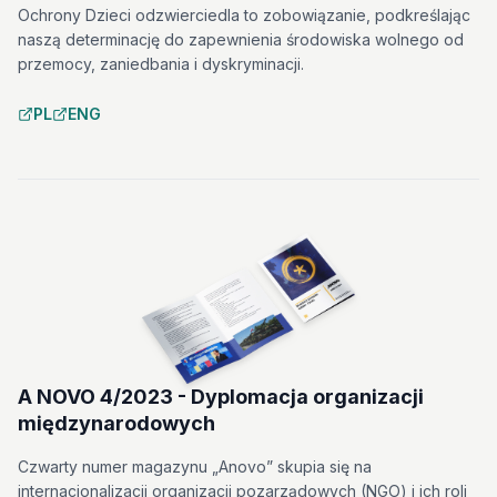
Ochrony Dzieci odzwierciedla to zobowiązanie, podkreślając
naszą determinację do zapewnienia środowiska wolnego od
przemocy, zaniedbania i dyskryminacji.
PL
ENG
A NOVO 4/2023 - Dyplomacja organizacji
międzynarodowych
Czwarty numer magazynu „Anovo” skupia się na
internacjonalizacji organizacji pozarządowych (NGO) i ich roli