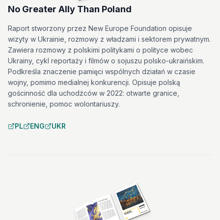
No Greater Ally Than Poland
Raport stworzony przez New Europe Foundation opisuje
wizyty w Ukrainie, rozmowy z władzami i sektorem prywatnym.
Zawiera rozmowy z polskimi politykami o polityce wobec
Ukrainy, cykl reportaży i filmów o sojuszu polsko-ukraińskim.
Podkreśla znaczenie pamięci wspólnych działań w czasie
wojny, pomimo medialnej konkurencji. Opisuje polską
gościnność dla uchodźców w 2022: otwarte granice,
schronienie, pomoc wolontariuszy.
PL
ENG
UKR