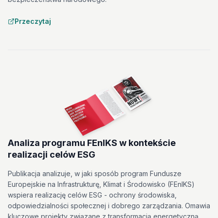
Przeczytaj
Analiza programu FEnIKS w kontekście
realizacji celów ESG
Publikacja analizuje, w jaki sposób program Fundusze
Europejskie na Infrastrukturę, Klimat i Środowisko (FEnIKS)
wspiera realizację celów ESG - ochrony środowiska,
odpowiedzialności społecznej i dobrego zarządzania. Omawia
kluczowe projekty związane z transformacją energetyczną,