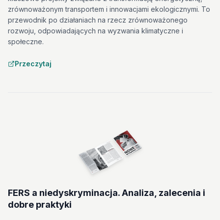
zrównoważonym transportem i innowacjami ekologicznymi. To
przewodnik po działaniach na rzecz zrównoważonego
rozwoju, odpowiadających na wyzwania klimatyczne i
społeczne.
Przeczytaj
FERS a niedyskryminacja. Analiza, zalecenia i
dobre praktyki