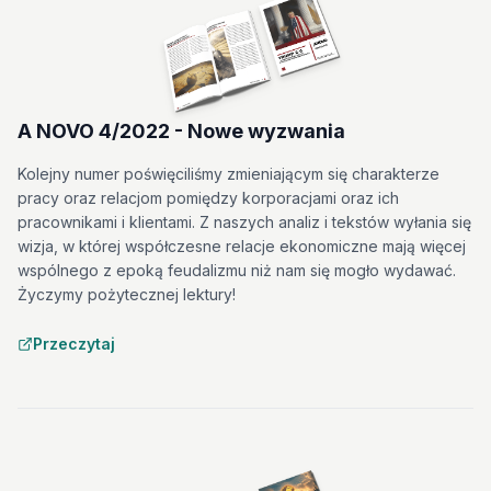
A NOVO 4/2022 - Nowe wyzwania
Kolejny numer poświęciliśmy zmieniającym się charakterze
pracy oraz relacjom pomiędzy korporacjami oraz ich
pracownikami i klientami. Z naszych analiz i tekstów wyłania się
wizja, w której współczesne relacje ekonomiczne mają więcej
wspólnego z epoką feudalizmu niż nam się mogło wydawać.
Życzymy pożytecznej lektury!
Przeczytaj