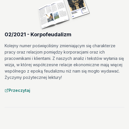
02/2021 - Korpofeudalizm
Kolejny numer poświęciliśmy zmieniającym się charakterze
pracy oraz relacjom pomiędzy korporacjami oraz ich
pracownikami i klientami. Z naszych analiz i tekstów wyłania się
wizja, w której współczesne relacje ekonomiczne mają więcej
wspólnego z epoką feudalizmu niż nam się mogło wydawać.
Życzymy pożytecznej lektury!
Przeczytaj