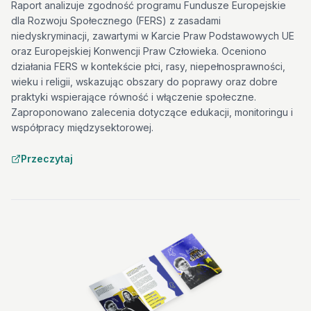
Raport analizuje zgodność programu Fundusze Europejskie
dla Rozwoju Społecznego (FERS) z zasadami
niedyskryminacji, zawartymi w Karcie Praw Podstawowych UE
oraz Europejskiej Konwencji Praw Człowieka. Oceniono
działania FERS w kontekście płci, rasy, niepełnosprawności,
wieku i religii, wskazując obszary do poprawy oraz dobre
praktyki wspierające równość i włączenie społeczne.
Zaproponowano zalecenia dotyczące edukacji, monitoringu i
współpracy międzysektorowej.
Przeczytaj